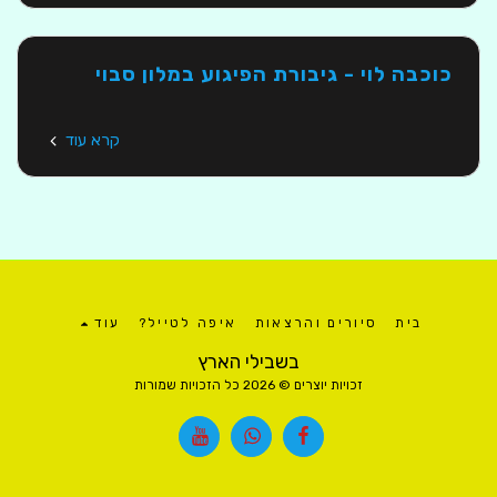
כוכבה לוי - גיבורת הפיגוע במלון סבוי
קרא עוד
בית
סיורים והרצאות
איפה לטייל?
עוד
בשבילי הארץ
זכויות יוצרים © 2026 כל הזכויות שמורות