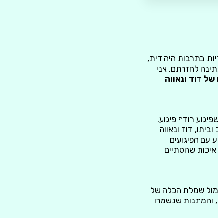
ות בתרבות היהודית,
תינה לחזרתם. אני
ל דוד ונאווה
שפיגוע רודף פיגוע.
ים. בין ההרוגים היו אב וביתו, דוד ונאווה
ע עם הפיגועים
 איכות שהסתיים
ל מול שמלת הכלה של
, והמתנות שנשמרו