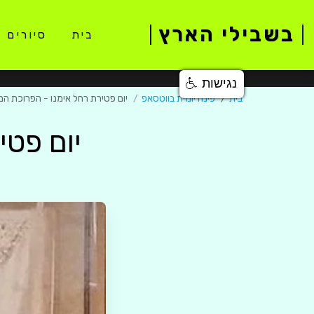
בשבילי הארץ
בית
סיורים 
נגישות
בית
פינה יומית בווטסאפ
יום פטירת רחל אימנו - הפרוכת ה
יום פט