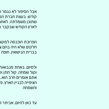
אבל הסיפור לא נגמר כ
קודש. בעצת חברת המש
שתוכן משמלתה. לאחר 
לארון הקודש שבקבר ר
הפרוכת הוכנסה למקום 
חלקים שלא היה בהם צ
בברית הנישואין. חופה
ולסיום, באחת מנבואות 
וקול שמחה, קול חתן ו
אתם אומרים חרב הוא..
הציפייה לבניין הארץ,
והשמחה
עד כאן להיום, אביתר ל