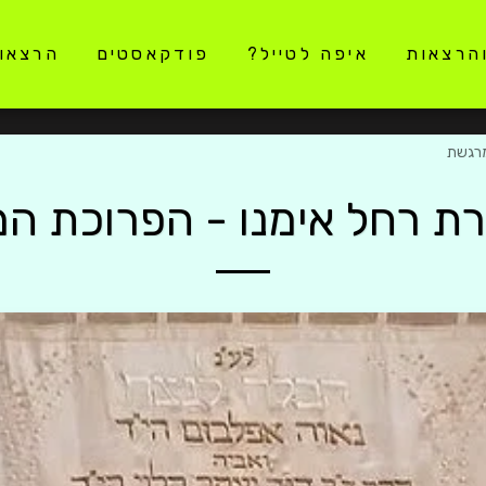
והרצאות
איפה לטייל?
פודקאסטים
הרצאו
מרגשת
ירת רחל אימנו - הפרוכת ה