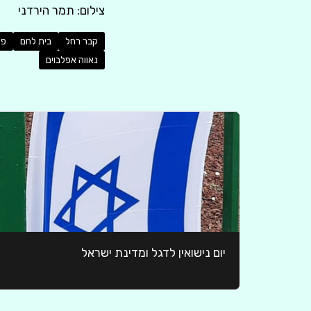
צילום: תמר הירדני
קבר רחל
בית לחם
פי
נאווה אפלבוים
יום נישואין לדגל ומדינת ישראל