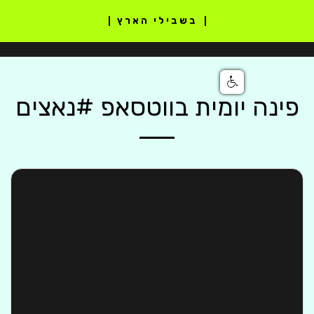
בשבילי הארץ
פינה יומית בווטסאפ #נאצים