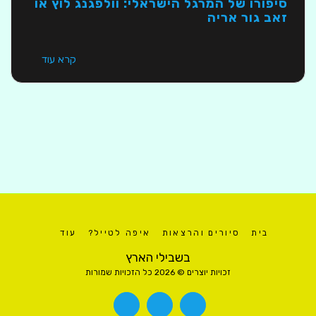
סיפורו של המרגל הישראלי: וולפגנג לוץ או
זאב גור אריה
קרא עוד
בית
סיורים והרצאות
איפה לטייל?
עוד
בשבילי הארץ
זכויות יוצרים © 2026 כל הזכויות שמורות