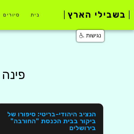
בשבילי הארץ
בית
סיורים 
נגישות
פינה יו
הנציב היהודי-בריטי: סיפורו של
ביקור בבית הכנסת "החורבה"
בירושלים