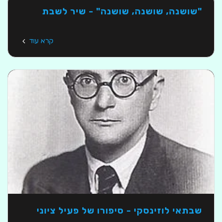
"שושנה, שושנה, שושנה" - שיר לשבת
קרא עוד
שבתאי לוזינסקי - סיפורו של פעיל ציוני