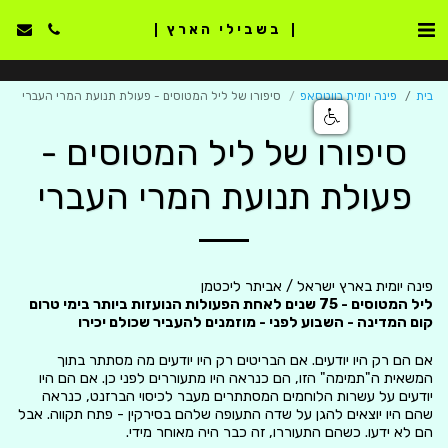
בשבילי הארץ
בית
פינה יומית בווטסאפ
סיפורו של ליל המטוסים - פעולת תנועת המרי העברי
סיפורו של ליל המטוסים -
פעולת תנועת המרי העברי
פינה יומית בארץ ישראל / אביתר ליכטמן
ליל המטוסים - 75 שנים לאחת הפעולות הנועזות ביותר בימי טרום
קום המדינה - השבוע לפני - מוזמנים להעביר שכולם יכירו
אם הם רק היו יודעים. אם הבריטים רק היו יודעים מה מסתתר בתוך
המשאית ה"תמימה" הזו, הם כנראה היו מתעוררים לפני כן. אם הם היו
יודעים על עשרות הלוחמים המסתתרים מעבר לכיסוי הברזנט, כנראה
שהם היו יוצאים להגן על שדה התעופה שלהם בסירקין - פתח תקווה. אבל
הם לא ידעו. כשהם התעוררו, זה כבר היה מאוחר מידי.