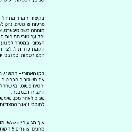
בקיצור, המרד מתחיל בש
פרעות ופיגועים, נזק ל
מומחה בשם טיגארט, א
הצפוני, במטרה למנוע 
המפורסמות, כמו נבי יו
בקו האחורי - המשני, 
את השוטרים הבריטים 
יחסית פשוט, ומי שהחל
התגוררו במבנה.
שנים לאחר מכן, שימש 
לחובבי ז'אנר המצודות
איך 
מחנים וצועדים 5 דקות דרך השטח...