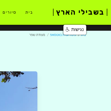
בשבילי הארץ
בית
סיורים 
נגישות
בית
פינה יומית בווטסאפ
מצודת שפר