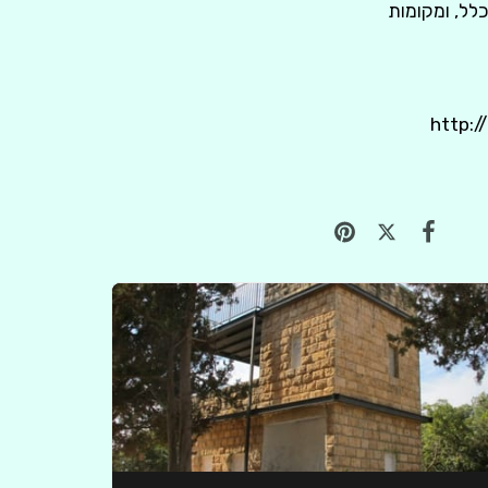
 בכלל, ומקומות