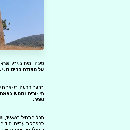
פינה יומית בארץ ישראל
על מצודה בריטית, י
בפעם הבאה, כשאתם עולי
הישובים,
וממש בפאתי 
שפר.
הכל 
שנים), הפסקת רכישת ה