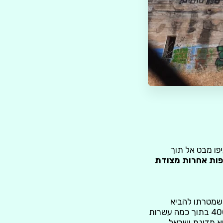
יפו מבט אל תוך
פות אחרות מצודת
יטי, שמטרתו להביא
להפסקת עלייה יהודית חופשית (לאחר שיהודי א"י הכפילו את מספרם מ200,000 ל400,000 בתוך כמה עשרות
א מדינת ישראל.