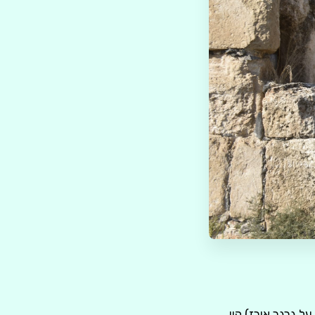
 גרגר אורז) היו