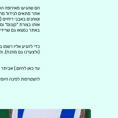
הם שהגיעו מאירופה הק
אתר מתאים לגידול מהסו
וטוחנים באבני ריחיים 
אותו בצורת "קונוס" ומ
באתר נמצאו גם שרידי פ
(ולצערנו גם מוזנח), ול
עד כאן להיום:) אביתר 
להצטרפות לפינה היומית: שלח