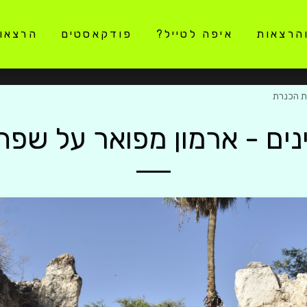
והרצאות
איפה לטייל?
פודקאסטים
הרצאו
ת הכנרת
ים - ארמון מפואר על שפ