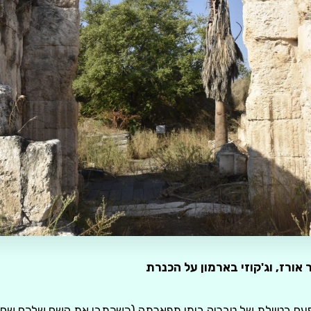
 אורז, וג'קוזי בארמון על הכנרת
פעם בטיילת של טבריה בימי תפארתה (כשכתבו את השם שלכם שם על