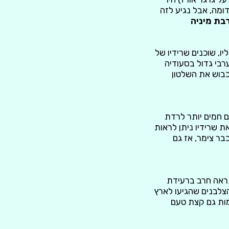
ומה, אבל נגיע לזה
רבת מיניה
אך ממש 200 מטר לפני הכניסה אליו, שוכנים שרידיו של
בי גדול בסעודיה
כבוש את השלטון
ם חמים יותר לרדת
ת שרידיו ניתן לראות
בר צימר, אז גם
נראה חרב ברעידת
ר. הצלבנים שהגיעו לארץ
מות גם קצת טעם