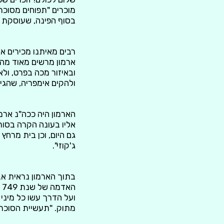
מוכרים "תפוחים מסוכר
בסוף הפינה, שעוסקת 
ארמון מרשים מאוד מהת
ובאיזור מכה בפרט, ול
ולהקים אימפריה, שהגיע
הארמון היה ככה"נ ארמ
אליו בעונה הקרה בסורי
גם היום, וכן בית מרחץ
ג'קוזי".
בתוך הארמון נראית אב
ה
ועל הדרך עשו כל מיני
מתוק. "תעשיית הסוכר"