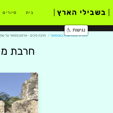
בשבילי הארץ
בית
סיורים 
נגישות
בית
פינה יומית בווטסאפ
חרבת מינים - ארמון מפואר על שפ
חרבת מינ