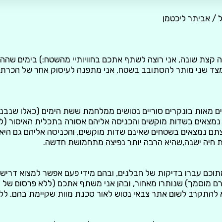
 / אביתר ליכטמן
נה קצת שונה, אני רוצה לשתף אתכם בחוויותיי מהשטח:) בימים שה
מצד שני מותר להסתובב בשטח, אני מתפנה לעיסוק אחר של הכרת מ
נמצאים בשדות מוקשים והכניסה אליהם אסורה בתכלית האיסור (ל
צתם נמצאים בשטחים שאינם שדות מוקשים, והכניסה אליהם גם הי
חיה ישנה,שהיא הרבה יותר נפיצה מתחמושת חדשה.
וכם עברו בדיקות של חבלנים, ובהם מידי פעם אפשר למצוא דרישו
ם מוסמך) שנותרו מאחור, ובהן אני משתף אתכם (ללא פרסום של מ
א להתקרב לשום אתר צבאי נטוש לאור סכנת מוות שקיימת בהם, ללא