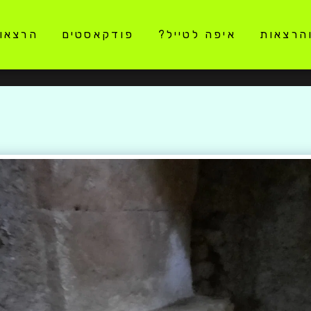
והרצאות
איפה לטייל?
פודקאסטים
הרצאו