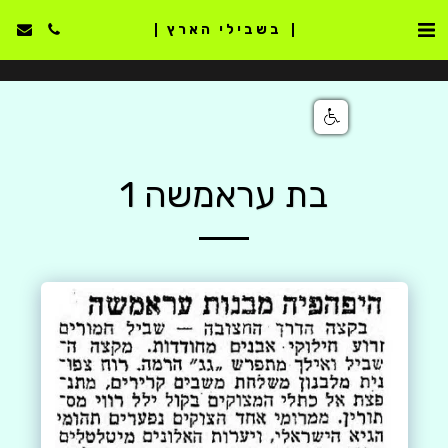
בשבילי הארץ
בת עראמשה 1