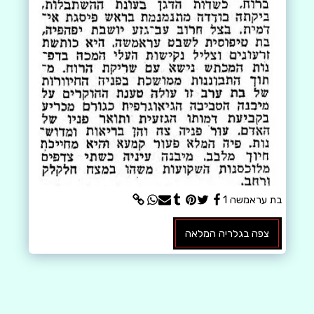
בת עראמשה 1
צפה בגלריה המלאה